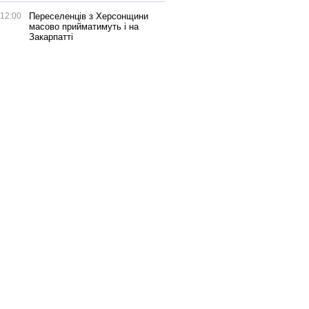
12:00
Переселенців з Херсонщини
масово прийматимуть і на
Закарпатті