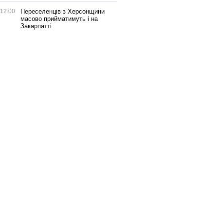
12:00
Переселенців з Херсонщини
масово прийматимуть і на
Закарпатті