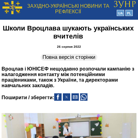
ЗАХІДНО-УКРАЇНСЬКІ НОВИНИ ТА
РЕФЛЕКСІЇ
UA
PL
Школи Вроцлава шукають українських
вчителів
26 серпня 2022
Повна версія сторінки
Вроцлав і ЮНІСЕФ нещодавно розпочали кампанію з
налагодження контакту між потенційними
працівниками, також з України, та директорами
навчальних закладів.
Поширити / зберегти: