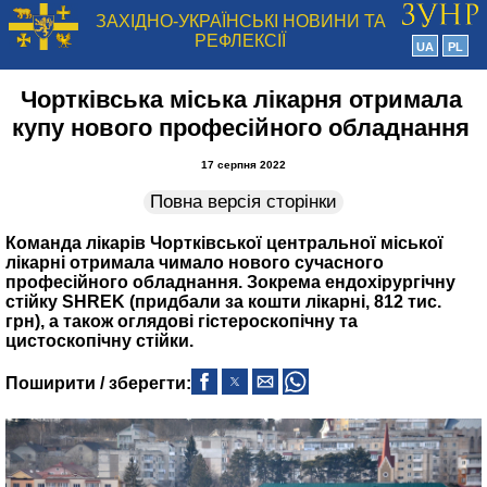
ЗАХІДНО-УКРАЇНСЬКІ НОВИНИ ТА
РЕФЛЕКСІЇ
UA
PL
Чортківська міська лікарня отримала
купу нового професійного обладнання
17 серпня 2022
Повна версія сторінки
Команда лікарів Чортківської центральної міської
лікарні отримала чимало нового сучасного
професійного обладнання. Зокрема ендохірургічну
стійку SHREK (придбали за кошти лікарні, 812 тис.
грн), а також оглядові гістероскопічну та
цистоскопічну стійки.
Поширити / зберегти: