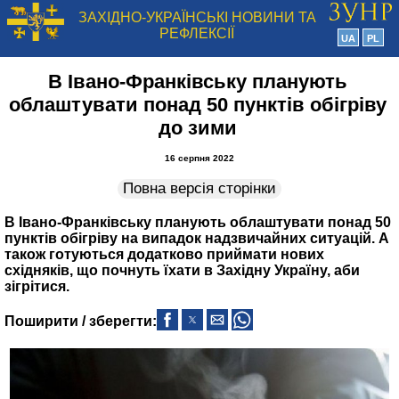
ЗАХІДНО-УКРАЇНСЬКІ НОВИНИ ТА
РЕФЛЕКСІЇ
UA
PL
В Івано-Франківську планують
облаштувати понад 50 пунктів обігріву
до зими
16 серпня 2022
Повна версія сторінки
В Івано-Франківську планують облаштувати понад 50
пунктів обігріву на випадок надзвичайних ситуацій. А
також готуються додатково приймати нових
східняків, що почнуть їхати в Західну Україну, аби
зігрітися.
Поширити / зберегти: