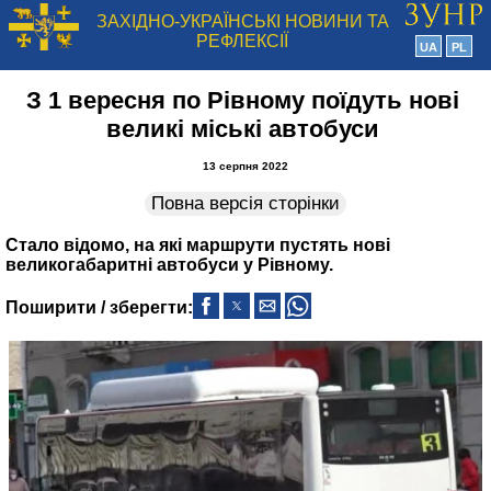
ЗАХІДНО-УКРАЇНСЬКІ НОВИНИ ТА
РЕФЛЕКСІЇ
UA
PL
З 1 вересня по Рівному поїдуть нові
великі міські автобуси
13 серпня 2022
Повна версія сторінки
Стало відомо, на які маршрути пустять нові
великогабаритні автобуси у Рівному.
Поширити / зберегти: