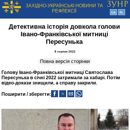
ЗАХІДНО-УКРАЇНСЬКІ НОВИНИ ТА
РЕФЛЕКСІЇ
UA
PL
Детективна історія довкола голови
Івано-Франківської митниці
Пересунька
8 серпня 2022
Повна версія сторінки
Голову Івано-Франківської митниці Святослава
Пересунька в січні 2022 затримали за хабарі. Потім
відео-докази знищили, а справу закрили.
Поширити / зберегти: