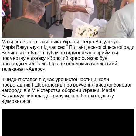
Мати полеглого захисника України Петра Вакульчука,
Марія Вакульчук, під час сесії Підгайцівської сільської ради
Волинської області публічно відмовилася приймати
посмертну відзнаку «Золотий хрест», якою був
нагороджений її син. Про це повідомив волинський
телеканал «Аверс».
Інцидент стався під час урочистої частини, коли
представник ТЦК оголосив про вручення високої бойової
нагороди від Міністерства оборони України. Марія
Вакульчук вийшла до трибуни, але брати відзнаку
відмовилася.