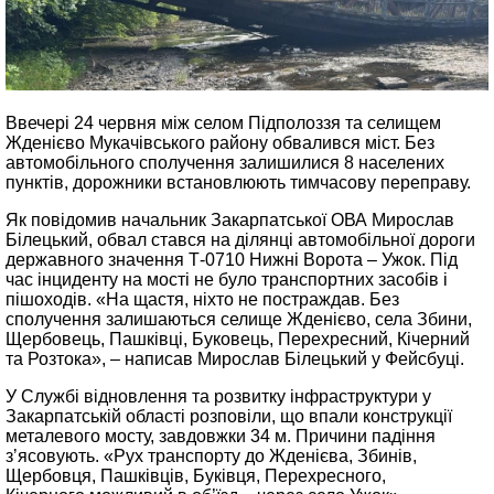
Ввечері 24 червня між селом Підполоззя та селищем
Жденієво Мукачівського району обвалився міст. Без
автомобільного сполучення залишилися 8 населених
пунктів, дорожники встановлюють тимчасову переправу.
Як повідомив начальник Закарпатської ОВА Мирослав
Білецький, обвал стався на ділянці автомобільної дороги
державного значення Т-0710 Нижні Ворота – Ужок. Під
час інциденту на мості не було транспортних засобів і
пішоходів. «На щастя, ніхто не постраждав. Без
сполучення залишаються селище Жденієво, села Збини,
Щербовець, Пашківці, Буковець, Перехресний, Кічерний
та Розтока», – написав Мирослав Білецький у Фейсбуці.
У Службі відновлення та розвитку інфраструктури у
Закарпатській області розповіли, що впали конструкції
металевого мосту, завдовжки 34 м. Причини падіння
зʼясовують. «Рух транспорту до Жденієва, Збинів,
Щербовця, Пашківців, Буківця, Перехресного,