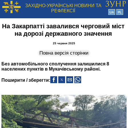
ЗАХІДНО-УКРАЇНСЬКІ НОВИНИ ТА
РЕФЛЕКСІЇ
UA
PL
На Закарпатті завалився черговий міст
на дорозі державного значення
25 червня 2025
Повна версія сторінки
Без автомобільного сполучення залишилися 8
населених пунктів в Мукачівському районі.
Поширити / зберегти: