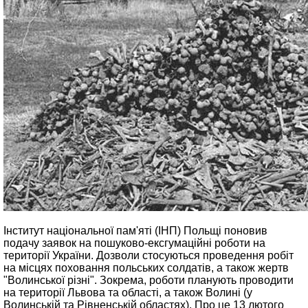
Інститут національної пам'яті (ІНП) Польщі поновив
подачу заявок на пошуково-ексгумаційні роботи на
території України. Дозволи стосуються проведення робіт
на місцях поховання польських солдатів, а також жертв
"Волинської різні". Зокрема, роботи планують проводити
на території Львова та області, а також Волині (у
Волинській та Рівненській областях). Про це 13 лютого