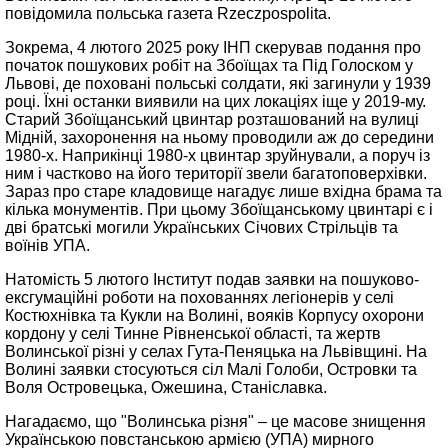
повідомила польська газета Rzeczpospolita.
Зокрема, 4 лютого 2025 року ІНП скерував подання про
початок пошукових робіт на Збоїщах та Під Голоском у
Львові, де поховані польські солдати, які загинули у 1939
році. Їхні останки виявили на цих локаціях іще у 2019-му.
Старий Збоїщанський цвинтар розташований на вулиці
Мідній, захоронення на ньому проводили аж до середини
1980-х. Наприкінці 1980-х цвинтар зруйнували, а поруч із
ним і частково на його території звели багатоповерхівки.
Зараз про старе кладовище нагадує лише вхідна брама та
кілька монументів. При цьому Збоїщанському цвинтарі є і
дві братські могили Українських Січових Стрільців та
воїнів УПА.
Натомість 5 лютого Інститут подав заявки на пошуково-
ексгумаційні роботи на похованнях легіонерів у селі
Костюхнівка та Кукли на Волині, вояків Корпусу охорони
кордону у селі Тинне Рівненської області, та жертв
Волинської різні у селах Гута-Пеняцька на Львівщині. На
Волині заявки стосуються сіл Малі Голоби, Островки та
Воля Островецька, Ожешина, Станіславка.
Нагадаємо, що "Волинська різня" – це масове знищення
Українською повстанською армією (УПА) мирного