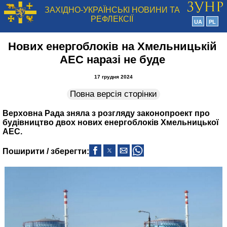
ЗАХІДНО-УКРАЇНСЬКІ НОВИНИ ТА
РЕФЛЕКСІЇ
UA
PL
Нових енергоблоків на Хмельницькій
АЕС наразі не буде
17 грудня 2024
Повна версія сторінки
Верховна Рада зняла з розгляду законопроект про
будівництво двох нових енергоблоків Хмельницької
АЕС.
Поширити / зберегти: