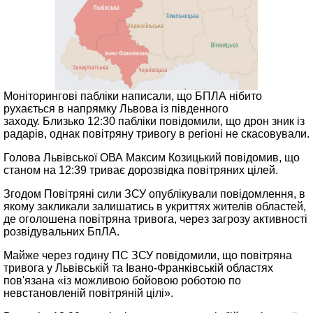
Моніторингові пабліки написали, що БПЛА нібито
рухається в напрямку Львова із південного
заходу. Близько 12:30 пабліки повідомили, що дрон зник із
радарів, однак повітряну тривогу в регіоні не скасовували.
Голова Львівської ОВА Максим Козицький повідомив, що
станом на 12:39 триває дорозвідка повітряних цілей.
Згодом Повітряні сили ЗСУ опублікували повідомлення, в
якому закликали залишатись в укриттях жителів областей,
де оголошена повітряна тривога, через загрозу активності
розвідувальних БпЛА.
Майже через годину ПС ЗСУ повідомили, що повітряна
тривога у Львівській та Івано-Франківській областях
пов'язана «із можливою бойовою роботою по
невстановленій повітряній цілі».