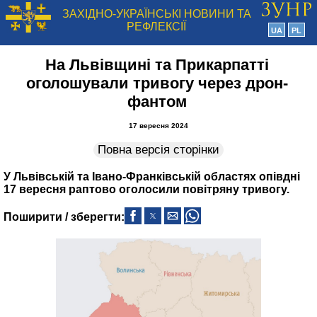
ЗАХІДНО-УКРАЇНСЬКІ НОВИНИ ТА
РЕФЛЕКСІЇ
UA
PL
На Львівщині та Прикарпатті
оголошували тривогу через дрон-
фантом
17 вересня 2024
Повна версія сторінки
У Львівській та Івано-Франківській областях опівдні
17 вересня раптово оголосили повітряну тривогу.
Поширити / зберегти: