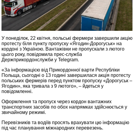
У понеділок, 22 квітня, польські фермери завершили акцію
протесту біля пункту пропуску «Ягодин-Дорогуськ» на
кордоні з Україною. Вантажівки не пропускали з лютого
цього року, повідомила прес-служба
Держприкордонслужби у Telegram.
«За інформацією від Прикордонної варти Республіки
Польща, сьогодні о 13 годині завершилася акція протесту
польських фермерів перед пунктом пропуску «Дорогуськ –
Ягодин», яка тривала з 9 лютого», – йдеться у
повідомленні.
Оформлення та пропуск через кордон вантажних
транспортних засобів по обох напрямках здійснюється у
звичайному режимі.
Перевізників та водіїв просять врахувати цю інформацію
під час планування міжнародних перевезень.