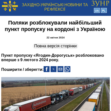
ЗАХІДНО-УКРАЇНСЬКІ НОВИНИ ТА
РЕФЛЕКСІЇ
UA
PL
Поляки розблокували найбільший
пункт пропуску на кордоні з Україною
22 квітня 2024
Повна версія сторінки
Пункт пропуску «Ягодин-Дорогуськ» розблоковано
вперше з 9 лютого 2024 року.
Поширити / зберегти: