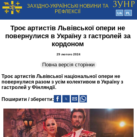
ЗАХІДНО-УКРАЇНСЬКІ НОВИНИ ТА
РЕФЛЕКСІЇ
UA
PL
Троє артистів Львівської опери не
повернулися в Україну з гастролей за
кордоном
29 лютого 2024
Повна версія сторінки
Троє артистів Львівської національної опери не
повернулися разом з усім колективом в Україну з
гастролей у Фінляндії.
Поширити / зберегти: