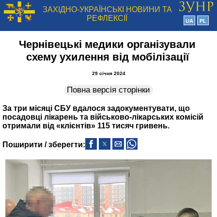
ЗАХІДНО-УКРАЇНСЬКІ НОВИНИ ТА
РЕФЛЕКСІЇ
UA
PL
Чернівецькі медики організували
схему ухилення від мобілізації
29 січня 2024
Повна версія сторінки
За три місяці СБУ вдалося задокументувати, що
посадовці лікарень та військово-лікарських комісій
отримали від «клієнтів» 115 тисяч гривень.
Поширити / зберегти: