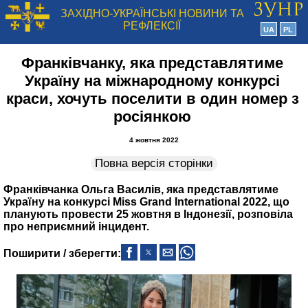
ЗАХІДНО-УКРАЇНСЬКІ НОВИНИ ТА
РЕФЛЕКСІЇ
UA
PL
Франківчанку, яка представлятиме
Україну на міжнародному конкурсі
краси, хочуть поселити в один номер з
росіянкою
4 жовтня 2022
Повна версія сторінки
Франківчанка Ольга Василів, яка представлятиме
Україну на конкурсі Miss Grand International 2022, що
планують провести 25 жовтня в Індонезії, розповіла
про неприємний інцидент.
Поширити / зберегти: