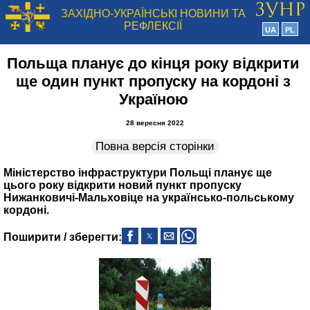
ЗАХІДНО-УКРАЇНСЬКІ НОВИНИ ТА
РЕФЛЕКСІЇ
UA
PL
Польща планує до кінця року відкрити
ще один пункт пропуску на кордоні з
Україною
28 вересня 2022
Повна версія сторінки
Міністерство інфраструктури Польщі планує ще
цього року відкрити новий пункт пропуску
Нижанковичі-Мальховіце на українсько-польському
кордоні.
Поширити / зберегти: