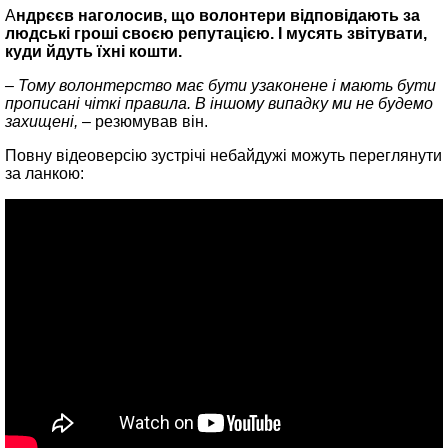
А
ндрєєв наголосив, що волонтери відповідають за
людські гроші своєю репутацією. І мусять звітувати,
куди йдуть їхні кошти.
– Тому волонтерство має бути узаконене і мають бути
прописані чіткі правила. В іншому випадку ми не будемо
захищені,
– резюмував він.
Повну відеоверсію зустрічі небайдужі можуть переглянути
за ланкою: