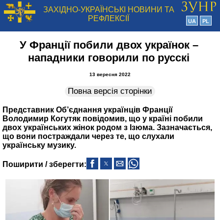
ЗАХІДНО-УКРАЇНСЬКІ НОВИНИ ТА
РЕФЛЕКСІЇ
UA
PL
У Франції побили двох українок –
нападники говорили по русскі
13 вересня 2022
Повна версія сторінки
Представник Об’єднання українців Франції
Володимир Когутяк повідомив, що у країні побили
двох українських жінок родом з Ізюма. Зазначається,
що вони постраждали через те, що слухали
українську музику.
Поширити / зберегти: