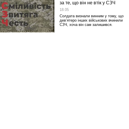
за те, що він не втік у СЗЧ
18.05
Солдата визнали винним у тому, що
дев’ятеро інших військових вчинили
СЗЧ, хоча він сам залишився.