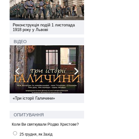
а
Реконструкція подій 1 листопада
Реконструкція подій 1 лис
1918 року у Львові
1918 року у Львові
ВІДЕО
ї
«Три історії Галичини»
Спільний інформпростір За
України
ОПИТУВАННЯ
Коли Ви святкували Різдво Христове?
25 грудня, як Захід