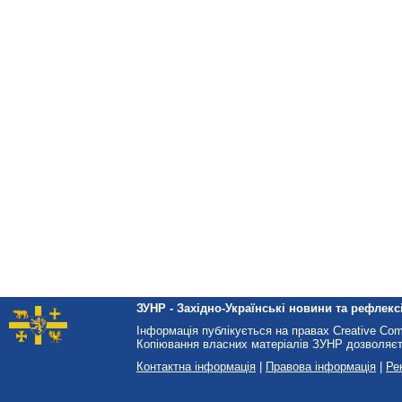
ЗУНР - Західно-Українські новини та рефлексі
Інформація публікується на правах Creative Co
Копіювання власних матеріалів ЗУНР дозволяєт
Контактна інформація
|
Правова інформація
|
Ре