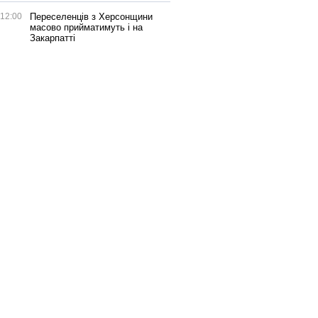
12:00
Переселенців з Херсонщини
масово прийматимуть і на
Закарпатті