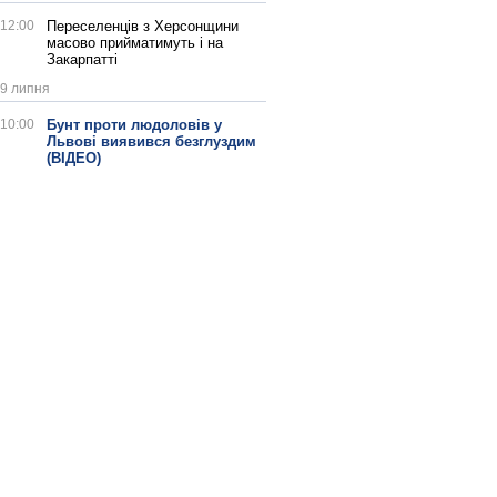
12:00
Переселенців з Херсонщини
масово прийматимуть і на
Закарпатті
9 липня
10:00
Бунт проти людоловів у
Львові виявився безглуздим
(ВІДЕО)