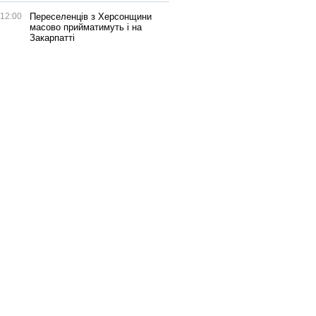
12:00
Переселенців з Херсонщини
масово прийматимуть і на
Закарпатті