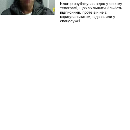
Блогер опублікував відео у своєму
телеграмі, щоб збільшити кількість
підписників, проте він не є
коригувальником, відзначили у
спецслужбі.