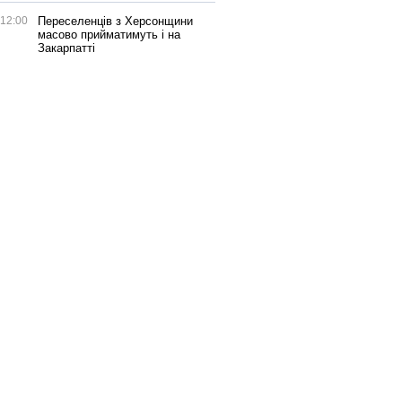
12:00
Переселенців з Херсонщини
масово прийматимуть і на
Закарпатті