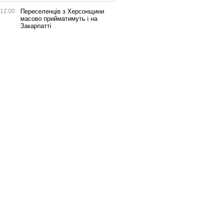
12:00
Переселенців з Херсонщини
масово прийматимуть і на
Закарпатті