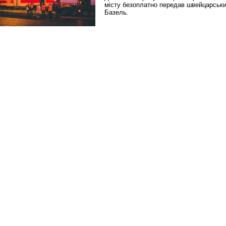
місту безоплатно передав швейцарськ
Базель.