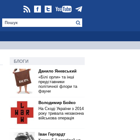
БЛОГИ
Данило Яневський
«Білі орли» та інші
представники
політичної флори та
фауни
Володимир Бойко
На Сході України з 2014
року тривала незаконна
,
військова операція
Іван Гергардт