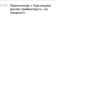
12:00
Переселенців з Херсонщини
масово прийматимуть і на
Закарпатті