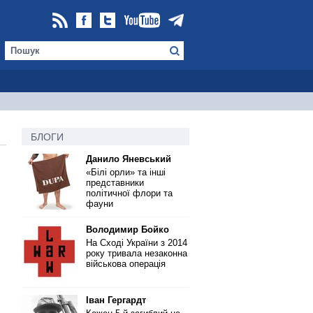
БЛОГИ
Данило Яневський
«Білі орли» та інші
представники
політичної флори та
фауни
Володимир Бойко
,
На Сході України з 2014
року тривала незаконна
військова операція
Іван Гергардт