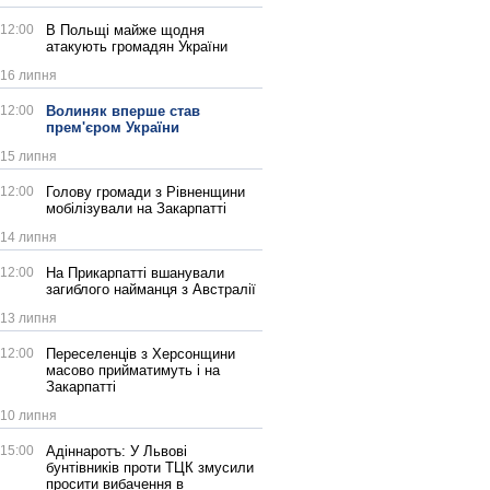
12:00
В Польщі майже щодня
атакують громадян України
16 липня
12:00
Волиняк вперше став
прем'єром України
15 липня
12:00
Голову громади з Рівненщини
мобілізували на Закарпатті
14 липня
12:00
На Прикарпатті вшанували
загиблого найманця з Австралії
13 липня
12:00
Переселенців з Херсонщини
масово прийматимуть і на
Закарпатті
10 липня
15:00
Адіннаротъ: У Львові
бунтівників проти ТЦК змусили
просити вибачення в