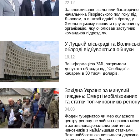
22.12
За зловживання звільнили багаторічно
начальника Яворівського полігону під
Львовом, а в штабі однієї з бригад у
Хмельницькому виявили цілу злочинну
організацію, яку очолював заступник
командира підрозділу.
У Луцькій міськраді та Волинськ
облраді відбуваються обшуки
19.12
За інформацією ЗМІ, затримали
депутата облради від "Свободи" з
хабарем в 30 тисяч доларів.
Західна Україна за минулий
тиждень: Смерті мобілізованих
та статки топ-чиновників регіону
04.03
Жоден губернатор чи мер обласного
центру регіону не зайняв першого місц
в загальнонаціональних рейтингах
чиновників з найбільшими статками.
Зате найбагатшою виявилася дружина
градоначальника Львова.