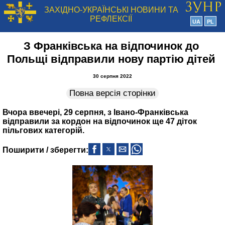
ЗАХІДНО-УКРАЇНСЬКІ НОВИНИ ТА
РЕФЛЕКСІЇ
UA
PL
З Франківська на відпочинок до
Польщі відправили нову партію дітей
30 серпня 2022
Повна версія сторінки
Вчора ввечері, 29 серпня, з Івано-Франківська
відправили за кордон на відпочинок ще 47 діток
пільгових категорій.
Поширити / зберегти: