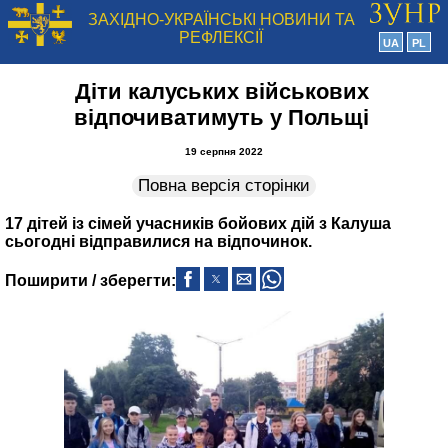
ЗАХІДНО-УКРАЇНСЬКІ НОВИНИ ТА
РЕФЛЕКСІЇ
UA
PL
Діти калуських військових
відпочиватимуть у Польщі
19 серпня 2022
Повна версія сторінки
17 дітей із сімей учасників бойових дій з Калуша
сьогодні відправилися на відпочинок.
Поширити / зберегти: