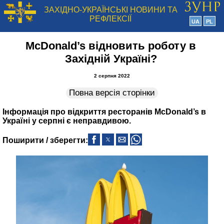
ЗАХІДНО-УКРАЇНСЬКІ НОВИНИ ТА
РЕФЛЕКСІЇ
UA
PL
McDonald’s відновить роботу в
Західній Україні?
2 серпня 2022
Повна версія сторінки
Інформація про відкриття ресторанів McDonald’s в
Україні у серпні є неправдивою.
Поширити / зберегти: