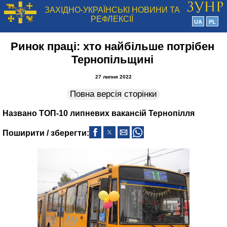
ЗАХІДНО-УКРАЇНСЬКІ НОВИНИ ТА
РЕФЛЕКСІЇ
UA
PL
Ринок праці: хто найбільше потрібен
Тернопільщині
27 липня 2022
Повна версія сторінки
Названо ТОП-10 липневих вакансій Тернопілля
Поширити / зберегти: