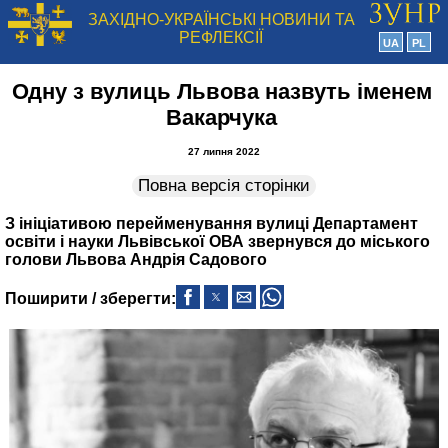
ЗАХІДНО-УКРАЇНСЬКІ НОВИНИ ТА
РЕФЛЕКСІЇ
UA
PL
Одну з вулиць Львова назвуть іменем
Вакарчука
27 липня 2022
Повна версія сторінки
З ініціативою перейменування вулиці Департамент
освіти і науки Львівської ОВА звернувся до міського
голови Львова Андрія Садового
Поширити / зберегти: