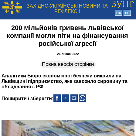
ЗАХІДНО-УКРАЇНСЬКІ НОВИНИ ТА
РЕФЛЕКСІЇ
UA
PL
200 мільйонів гривень львівської
компанії могли піти на фінансування
російської агресії
26 липня 2022
Повна версія сторінки
Аналітики Бюро економічної безпеки викрили на
Львівщині підприємство, яке завозило сировину та
обладнання з РФ.
Поширити / зберегти: