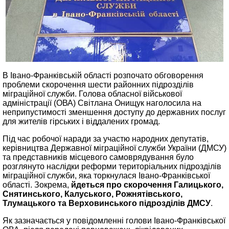
В Івано-Франківській області розпочато обговорення
проблеми скорочення шести районних підрозділів
міграційної служби. Голова обласної військової
адміністрації (ОВА) Світлана Онищук наголосила на
неприпустимості зменшення доступу до державних послуг
для жителів гірських і віддалених громад.
Під час робочої наради за участю народних депутатів,
керівництва Державної міграційної служби України (ДМСУ)
та представників місцевого самоврядування було
розглянуто наслідки реформи територіальних підрозділів
міграційної служби, яка торкнулася Івано-Франківської
області. Зокрема,
йдеться про скорочення Галицького,
Снятинського, Калуського, Рожнятівського,
Тлумацького та Верховинського підрозділів ДМСУ
.
Як зазначається у повідомленні голови Івано-Франківської