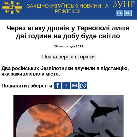
ЗАХІДНО-УКРАЇНСЬКІ НОВИНИ ТА
РЕФЛЕКСІЇ
UA
PL
Через атаку дронів у Тернополі лише
дві години на добу буде світло
26 листопада 2024
Повна версія сторінки
Два російських безпілотники влучили в підстанцію,
яка заживлювала місто.
Поширити / зберегти: