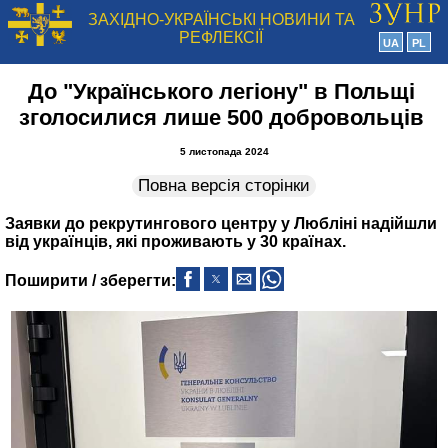
ЗАХІДНО-УКРАЇНСЬКІ НОВИНИ ТА
РЕФЛЕКСІЇ
UA
PL
До "Українського легіону" в Польщі
зголосилися лише 500 добровольців
5 листопада 2024
Повна версія сторінки
Заявки до рекрутингового центру у Любліні надійшли
від українців, які проживають у 30 країнах.
Поширити / зберегти: