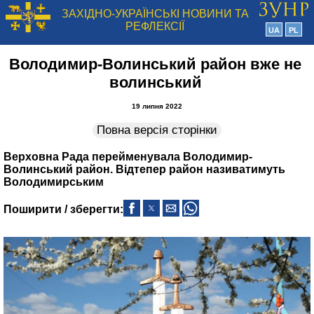
ЗАХІДНО-УКРАЇНСЬКІ НОВИНИ ТА
РЕФЛЕКСІЇ
UA
PL
Володимир-Волинський район вже не
волинський
19 липня 2022
Повна версія сторінки
Верховна Рада перейменувала Володимир-
Волинський район. Відтепер район називатимуть
Володимирським
Поширити / зберегти: