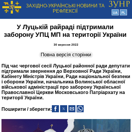
ЗАХІДНО-УКРАЇНСЬКІ НОВИНИ ТА
РЕФЛЕКСІЇ
UA
PL
У Луцькій райраді підтримали
заборону УПЦ МП на території України
30 вересня 2022
Повна версія сторінки
Під час чергової сесії Луцької районної ради депутати
підтримали звернення до Верховної Ради України,
Кабінету Міністрів України, Ради національної безпеки
і оборони України, начальника Волинської обласної
військової адміністрації про заборону Української
Православної Церкви Московського Патріархату на
території України.
Поширити / зберегти: