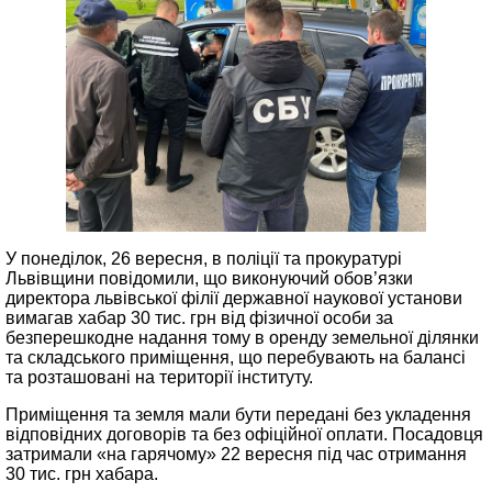
У понеділок, 26 вересня, в поліції та прокуратурі
Львівщини повідомили, що виконуючий обов’язки
директора львівської філії державної наукової установи
вимагав хабар 30 тис. грн від фізичної особи за
безперешкодне надання тому в оренду земельної ділянки
та складського приміщення, що перебувають на балансі
та розташовані на території інституту.
Приміщення та земля мали бути передані без укладення
відповідних договорів та без офіційної оплати. Посадовця
затримали «на гарячому» 22 вересня під час отримання
30 тис. грн хабара.