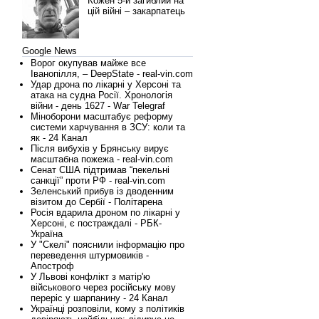
Кожен 5-й загиблий на
цій війні – закарпатець
Google News
Ворог окупував майже все
Іванопілля, – DeepState - real-vin.com
Удар дрона по лікарні у Херсоні та
атака на судна Росії. Хронологія
війни - день 1627 - War Telegraf
Міноборони масштабує реформу
системи харчування в ЗСУ: коли та
як - 24 Канал
Після вибухів у Брянську вирує
масштабна пожежа - real-vin.com
Сенат США підтримав “пекельні
санкції” проти РФ - real-vin.com
Зеленський прибув із дводенним
візитом до Сербії - Політарена
Росія вдарила дроном по лікарні у
Херсоні, є постраждалі - РБК-
Україна
У "Скелі" пояснили інформацію про
переведення штурмовиків -
Апостроф
У Львові конфлікт з матір'ю
військового через російську мову
переріс у шарпанину - 24 Канал
Українці розповіли, кому з політиків