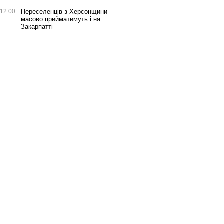
12:00
Переселенців з Херсонщини
масово прийматимуть і на
Закарпатті