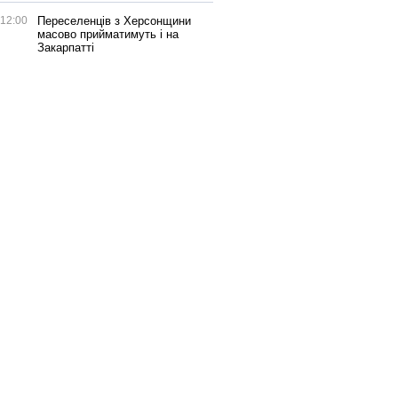
12:00
Переселенців з Херсонщини
масово прийматимуть і на
Закарпатті