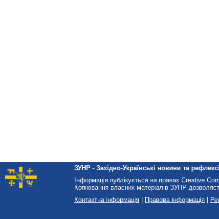
ЗУНР - Західно-Українські новини та рефлексі
Інформація публікується на правах Creative Co
Копіювання власних матеріалів ЗУНР дозволяєт
Контактна інформація
|
Правова інформація
|
Ре