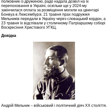
полковник із дружиною, радо надала дозвіл на їх
перепоховання в Україні, оскільки ще у 2024-му
закінчилася оплата за розміщення могили на цвинтарі
Бонвуа в Люксембурзі. 21 травня прах подружжя
Мельників передали в Україну через словацький кордон, а
23 травня їх відспівали у столичному Патріаршому соборі
Воскресіння Христового УГКЦ.
Довідка
Андрій Мельник – військовий і політичний діяч XX століття.