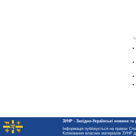
Ч
ЗУНР - Західно-Українські новини та 
Інформація публікується на правах Cr
Копіювання власних матеріалів ЗУНР д