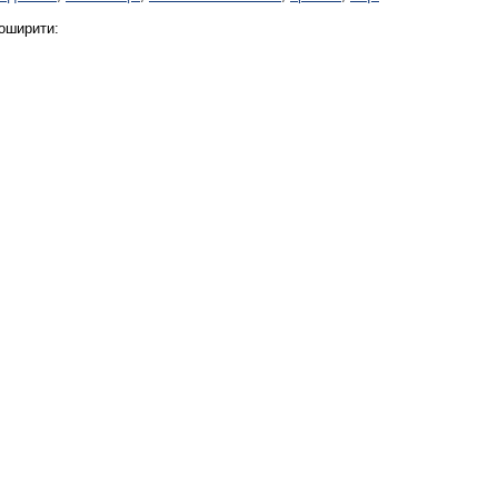
оширити: